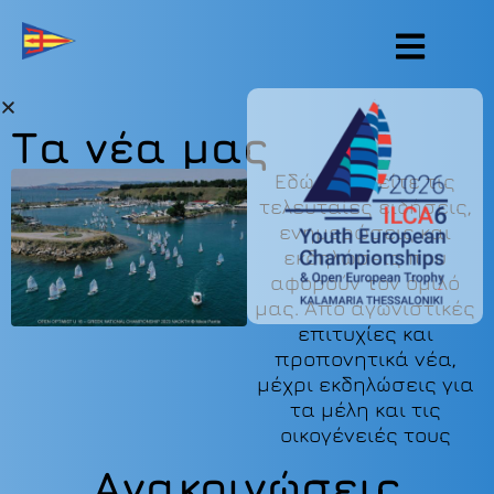
Τα νέα μας
Εδώ θα βρείτε τις
τελευταίες ειδήσεις,
ενημερώσεις και
εκδηλώσεις που
αφορούν τον όμιλό
μας. Από αγωνιστικές
επιτυχίες και
προπονητικά νέα,
μέχρι εκδηλώσεις για
τα μέλη και τις
οικογένειές τους
Ανακοινώσεις